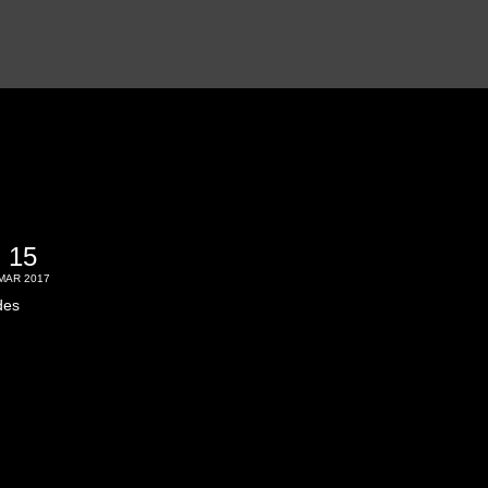
15
MAR 2017
des