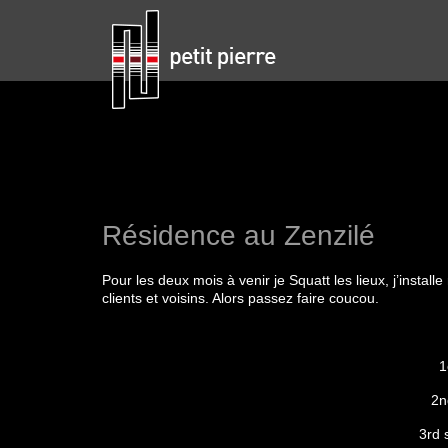
Résidence au Zenzilé
Pour les deux mois à venir je Squatt les lieux, j’install
clients et voisins. Alors passez faire coucou.
1
2n
3rd 