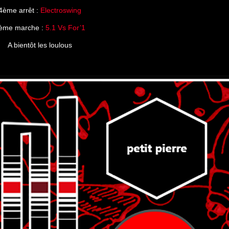
4ème arrêt :
Electroswing
ème marche :
5.1 Vs For’1
A bientôt les loulous