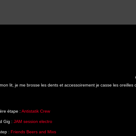
e mon lit, je me brosse les dents et accessoirement je casse les oreilles 
ère étape :
Antistatik Crew
d Gig :
JAM session electro
step :
Friends Beers and Mixs