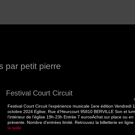
 par petit pierre
Festival Court Circuit
Festival Court Circuit l’expérience musicale 1ere édition Vendredi 
octobre 2024 Eglise, Rue d’Heurcourt 95810 BERVILLE Son et lum
l’intérieur de l’église 19h-23h Entrée 7 eurosAchat sur place ou en
prévente. Nombre d’entrées limité. Retrouvez la billetterie en lign
la suite­­