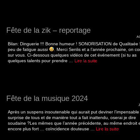
Fête de la zik – reportage
A
Bilan: Dinguerie !!! Bonne humeur ! SONORISATION de Qualitaée !
peu de fatigue aussi
. Merci Senlis et a l’année prochaine, on c
sur vous. Ci-dessous quelques vidéos de cet événement (si tu as
quelques talents pour prendre …
Lire la suite­­
Fête de la musique 2024
Après un suspens insoutenable qui aurait put deviner l’impensable 
surprise de tous et de manière tout a fait inattendu, oserai je dire
soudaine ?Les mêmes que l’année précédente, au même endroit e
encore plus fort … coïncidence douteuse …
Lire la suite­­