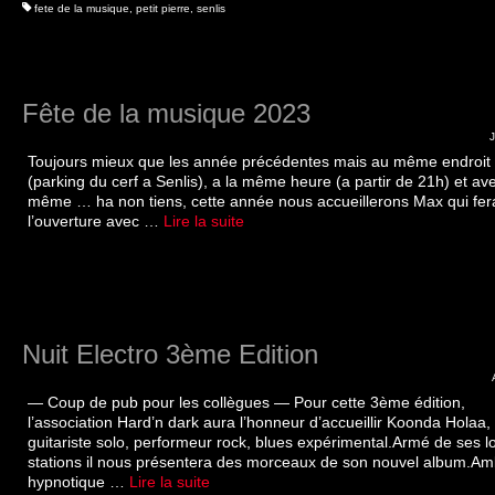
fete de la musique
,
petit pierre
,
senlis
Fête de la musique 2023
Toujours mieux que les année précédentes mais au même endroit
(parking du cerf a Senlis), a la même heure (a partir de 21h) et ave
même … ha non tiens, cette année nous accueillerons Max qui fer
l’ouverture avec …
Lire la suite­­
Nuit Electro 3ème Edition
— Coup de pub pour les collègues — Pour cette 3ème édition,
l’association Hard’n dark aura l’honneur d’accueillir Koonda Holaa,
guitariste solo, performeur rock, blues expérimental.Armé de ses l
stations il nous présentera des morceaux de son nouvel album.A
hypnotique …
Lire la suite­­