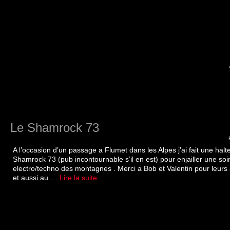
Le Shamrock 73
A l’occasion d’un passage a Flumet dans les Alpes j’ai fait une halt
Shamrock 73 (pub incontournable s’il en est) pour enjailler une soi
electro/techno des montagnes . Merci a Bob et Valentin pour leurs 
et aussi au …
Lire la suite­­