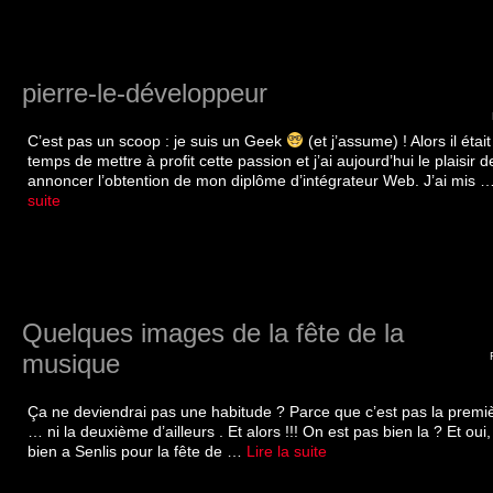
pierre-le-développeur
C’est pas un scoop : je suis un Geek
(et j’assume) ! Alors il étai
temps de mettre à profit cette passion et j’ai aujourd’hui le plaisir 
annoncer l’obtention de mon diplôme d’intégrateur Web. J’ai mis 
suite­­
Quelques images de la fête de la
musique
Ça ne deviendrai pas une habitude ? Parce que c’est pas la premiè
… ni la deuxième d’ailleurs . Et alors !!! On est pas bien la ? Et oui,
bien a Senlis pour la fête de …
Lire la suite­­