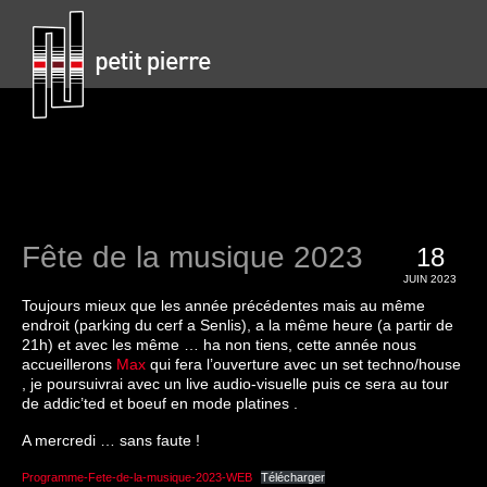
Fête de la musique 2023
18
JUIN 2023
Toujours mieux que les année précédentes mais au même
endroit (parking du cerf a Senlis), a la même heure (a partir de
21h) et avec les même … ha non tiens, cette année nous
accueillerons
Max
qui fera l’ouverture avec un set techno/house
, je poursuivrai avec un live audio-visuelle puis ce sera au tour
de addic’ted et boeuf en mode platines .
A mercredi … sans faute !
Programme-Fete-de-la-musique-2023-WEB
Télécharger