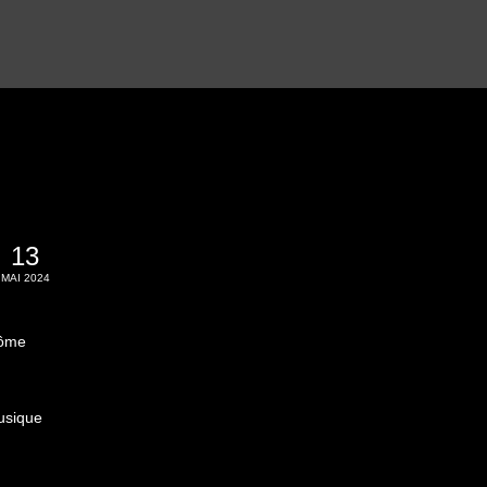
13
MAI 2024
lôme
musique