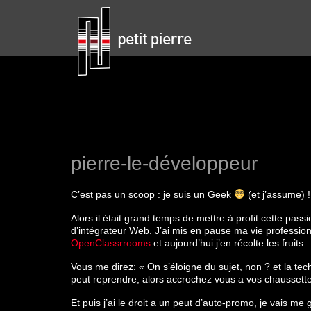
pierre-le-développeur
C’est pas un scoop : je suis un Geek
(et j’assume) !
Alors il était grand temps de mettre à profit cette pass
d’intégrateur Web. J’ai mis en pause ma vie professio
OpenClassrrooms
et aujourd’hui j’en récolte les fruits.
Vous me direz: « On s’éloigne du sujet, non ? et la te
peut reprendre, alors accrochez vous a vos chaussett
Et puis j’ai le droit a un peut d’auto-promo, je vais me 