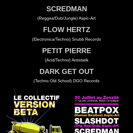
SCREDMAN
(Reggea/Dub/Jungle) Aspic-Art
FLOW HERTZ
(Electronica/Techno) Snubb Records
PETIT PIERRE
(Acid/Techno) Antistatik
DARK GET OUT
(Techno Old School) DGO Records