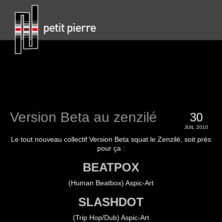
Version Beta au zenzilé
30
JUIL 2010
Le tout nouveau collectif Version Beta squat le Zenzilé, soit prés
pour ça :
BEATPOX
(Human Beatbox) Aspic-Art
SLASHDOT
(Trip Hop/Dub) Aspic-Art