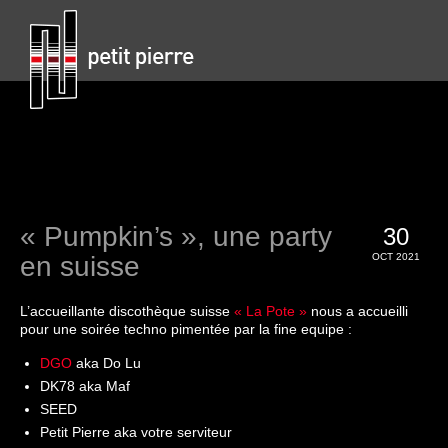
« Pumpkin’s », une party
30
en suisse
OCT 2021
L’accueillante discothèque suisse
« La Pote »
nous a accueilli
pour une soirée techno pimentée par la fine equipe :
DGO
aka Do Lu
DK78 aka Maf
SEED
Petit Pierre aka votre serviteur