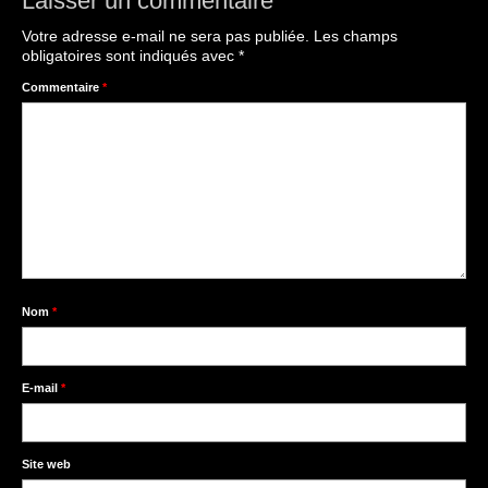
Laisser un commentaire
Votre adresse e-mail ne sera pas publiée.
Les champs
obligatoires sont indiqués avec
*
Commentaire
*
Nom
*
E-mail
*
Site web