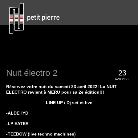
Nuit électro 2
23
AVR 2022
Réservez votre nuit du samedi 23 avril 2022! La NUIT
ELECTRO revient
à MERU pour sa 2e édition!!!
LINE UP / Dj set et live
-ALDEHYD
-LP EATER
-TEEBOW (live techno machines)