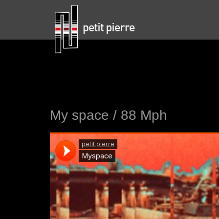
My space / 88 Mph