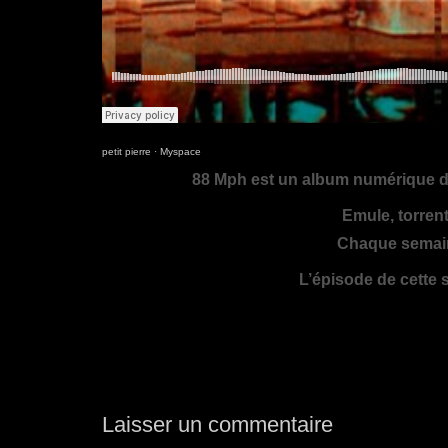
petit pierre
·
Myspace
88 Mph est un album numérique di
Emule, torren
Chaque semain
L’épisode de cette 
Laisser un commentaire