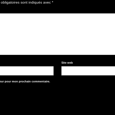
obligatoires sont indiqués avec
*
Site web
teur pour mon prochain commentaire.