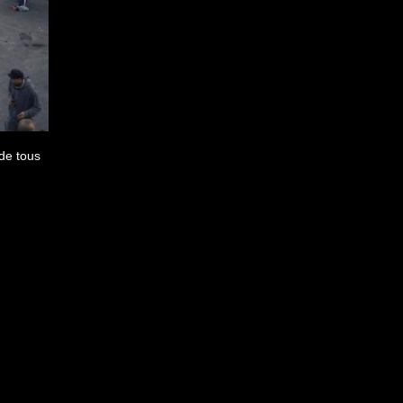
 de tous