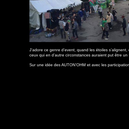
J’adore ce genre d’event, quand les étoiles s’alignent, 
ceux qui en d’autre circonstances auraient put être un f
Sur une idée des AUTON’OHM et avec les participatio