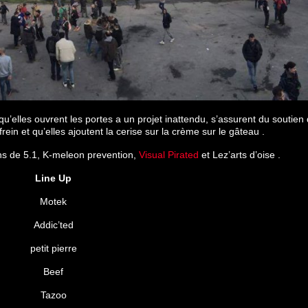
qu’elles ouvrent les portes a un projet inattendu, s’assurent du soutien
rein et qu’elles ajoutent la cerise sur la crème sur le gâteau .
ns de 5.1, K-meleon prevention,
Visual Pirat
ed
et Lez’arts d’oise .
Line Up
Motek
Addic’ted
petit pierre
Beef
Tazoo