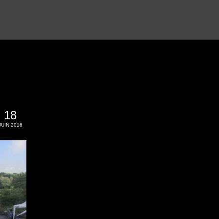
18
JUIN 2016