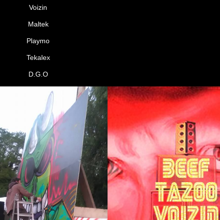
Voizin
Maltek
Playmo
Tekalex
D.G.O