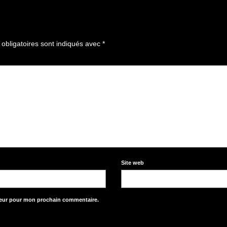
obligatoires sont indiqués avec
*
Site web
teur pour mon prochain commentaire.