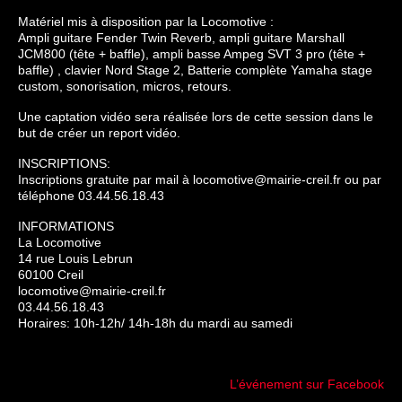
Matériel mis à disposition par la Locomotive :
Ampli guitare Fender Twin Reverb, ampli guitare Marshall
JCM800 (tête + baffle), ampli basse Ampeg SVT 3 pro (tête +
baffle) , clavier Nord Stage 2, Batterie complète Yamaha stage
custom, sonorisation, micros, retours.
Une captation vidéo sera réalisée lors de cette session dans le
but de créer un repor
t vidéo.
INSCRIPTIONS:
Inscriptions gratuite par mail à locomotive@mairie-creil.fr
ou par
téléphone 03.44.56.18.43
INFORMATIONS
La Locomotive
14 rue Louis Lebrun
60100 Creil
locomotive@mairie-creil.fr
03.44.56.18.43
Horaires: 10h-12h/ 14h-18h du mardi au samedi
L’événement sur Facebook