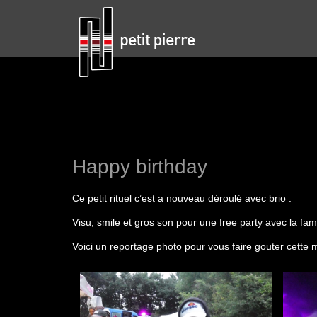
Happy birthday
Ce petit rituel c’est a nouveau déroulé avec brio .
Visu, smile et gros son pour une free party avec la fami
Voici un reportage photo pour vous faire gouter cette