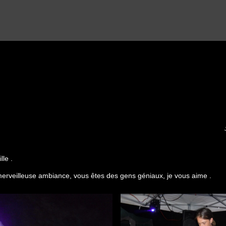
lle .
 merveilleuse ambiance, vous êtes des gens géniaux, je vous aime .