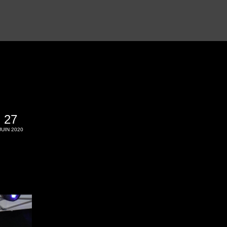
27
JUIN 2020