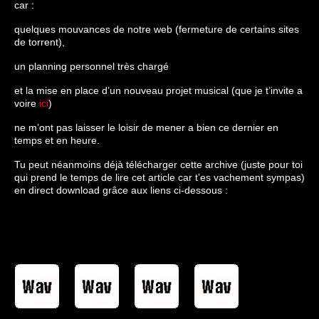
car :
quelques mouvances de notre web (fermeture de certains sites
de torrent),
un planning personnel très chargé
et la mise en place d’un nouveau projet musical (que je t’invite a
voire
ici
)
ne m’ont pas laisser le loisir de mener a bien ce dernier en
temps et en heure.
Tu peut néanmoins déjà télécharger cette archive (juste pour toi
qui prend le temps de lire cet article car t’es vachement sympas)
en direct download grâce aux liens ci-dessous :
.
.
.
.