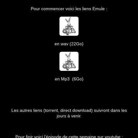
Pour commencer voici les liens Emule :
en wav (22Go)
en Mp3 (6Go)
.
.
Les autres liens (torrent, direct download) suivront dans les
jours à venir.
.
Pour finir voici l’épisode de cette semaine sur youtube :