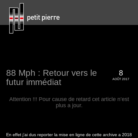
88 Mph : Retour vers le
8
futur immédiat
AOÛT 2017
Attention !!! Pour cause de retard cet article n’est
plus a jour.
.
.
En effet j’ai dus reporter la mise en ligne de cette archive a 2018