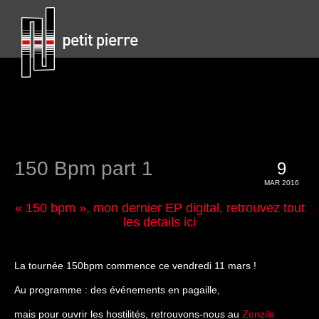
150 Bpm part 1
9
MAR 2016
« 150 bpm », mon dernier EP digital, retrouvez tout
les details ici
La tournée 150bpm commence ce vendredi 11 mars !
Au programme : des événements en pagaille,
mais pour ouvrir les hostilités, retrouvons-nous au
Zenzile
.