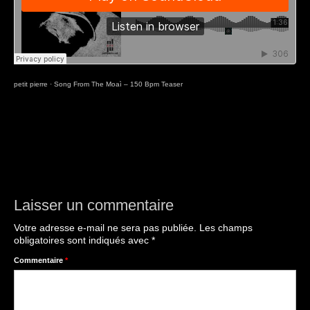
petit pierre
·
Song From The Moaì – 150 Bpm Teaser
Laisser un commentaire
Votre adresse e-mail ne sera pas publiée.
Les champs
obligatoires sont indiqués avec
*
Commentaire
*