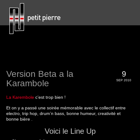
Version Beta a la
9
Karambole
SEP 2010
La Karembole
c’est trop bien !
Et on y a passé une soirée mémorable avec le collectif entre
electro, trip hop, drum’n bass, bonne humeur, creativité et
bonne bière .
Voici le Line Up