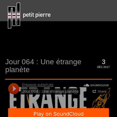
Jour 064 : Une étrange
3
planète
DÉC 2017