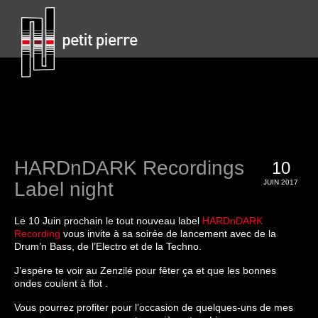
HARDnDARK Recordings
10
Label night
JUIN 2017
Le 10 Juin prochain le tout nouveau label
HARDnDARK
Recording
vous invite à sa soirée de lancement avec de la
Drum’n Bass, de l’Electro et de la Techno.
J’espère te voir au Zenzilé pour fêter ça et que les bonnes
ondes coulent à flot .
Vous pourrez profiter pour l’occasion de quelques-uns de mes