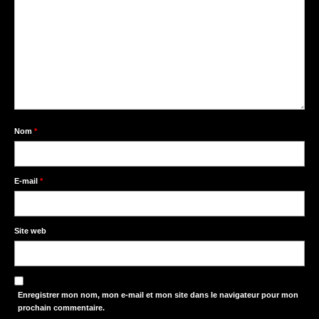
Nom
*
E-mail
*
Site web
Enregistrer mon nom, mon e-mail et mon site dans le navigateur pour mon
prochain commentaire.