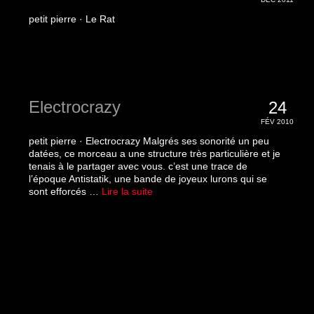
petit pierre · Le Rat
Electrocrazy
24
FÉV 2010
petit pierre · Electrocrazy Malgrés ses sonorité un peu
datées, ce morceau a une structure très particulière et je
tenais à le partager avec vous. c’est une trace de
l’époque Antistatik, une bande de joyeux lurons qui se
sont efforcés …
Lire la suite­­