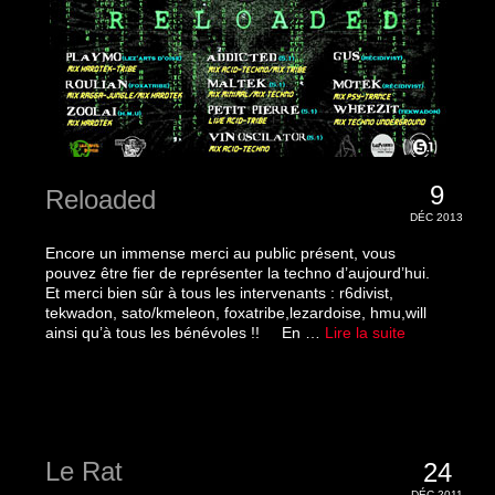
9
Reloaded
DÉC 2013
Encore un immense merci au public présent, vous
pouvez être fier de représenter la techno d’aujourd’hui.
Et merci bien sûr à tous les intervenants : r6divist,
tekwadon, sato/kmeleon, foxatribe,lezardoise, hmu,will
ainsi qu’à tous les bénévoles !! En …
Lire la suite­­
Le Rat
24
DÉC 2011